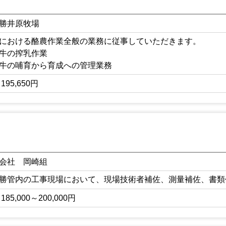
勝井原牧場
における酪農作業全般の業務に従事していただきます。
牛の搾乳作業
牛の哺育から育成への管理業務
牧草の収穫作業 他
195,650円
会社 岡崎組
勝管内の工事現場において、現場技術者補佐、測量補佐、書類
185,000～200,000円