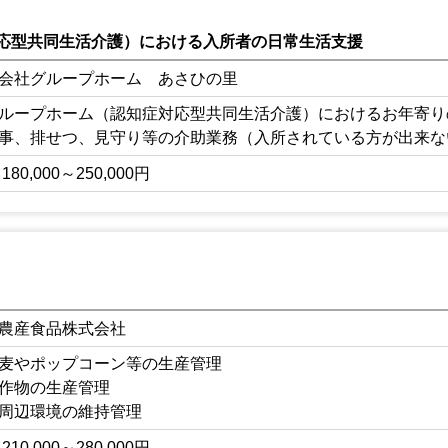
応型共同生活介護）における入所者の日常生活支援
会社グループホーム あさひの里
ループホーム（認知症対応型共同生活介護）におけるお年寄り
事、排せつ、見守り等の介助業務（入所されている方が出来な
180,000～250,000円
農産食品株式会社
麦やポップコーン等の生産管理
作物の生産管理
周辺環境の維持管理
ラクターなどの操作
210,000～280,000円