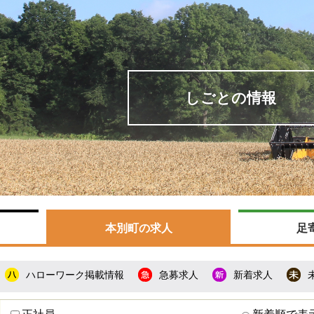
しごとの情報
本別町の求人
足
ハローワーク掲載情報
急募求人
新着求人