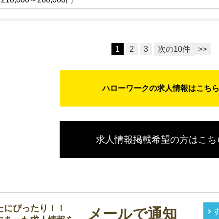
理状況のデータ化
械整備等
1
2
3
次の10件
>>
ハローワークの求人情報はこち
求人情報掲載希望の方はこち
たにぴったり！！
メールで通知