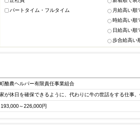
正社員
新着順で表
パートタイム・フルタイム
月給高い順
時給高い順
日給高い順
歩合給高い
町酪農ヘルパー有限責任事業組合
農家が休日を確保できるように、代わりに牛の世話を
193,000～226,000円