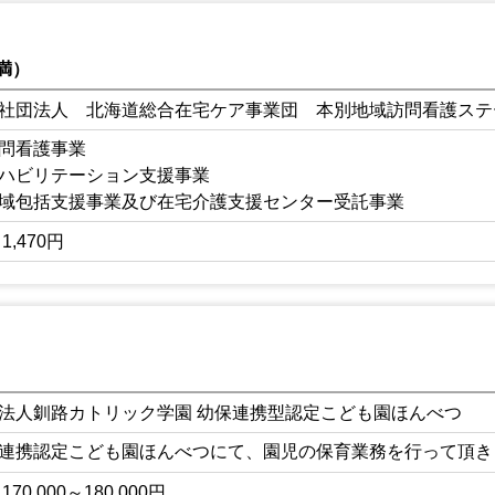
満）
社団法人 北海道総合在宅ケア事業団 本別地域訪問看護ステ
問看護事業
ハビリテーション支援事業
域包括支援事業及び在宅介護支援センター受託事業
宅介護支援事業
1,470円
法人釧路カトリック学園 幼保連携型認定こども園ほんべつ
連携認定こども園ほんべつにて、園児の保育業務を行って頂き
170,000～180,000円