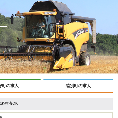
寄町の求人
陸別町の求人
未経験者OK