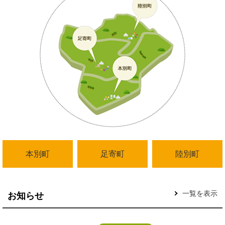
本別町
足寄町
陸別町
一覧を表示
お知らせ